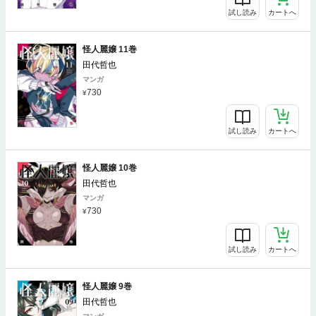
試し読み
カートへ
怪人麗嬢 11巻
田代哲也
マンガ
730
試し読み
カートへ
怪人麗嬢 10巻
田代哲也
マンガ
730
試し読み
カートへ
怪人麗嬢 9巻
田代哲也