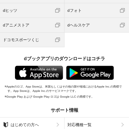
dヒッツ
dフォト
dアニメストア
dヘルスケア
ドコモスポーツくじ
dブックアプリのダウンロードはコチラ
Appleのロゴ、App Storeは、米国もしくはその他の国や地域におけるApple Inc.の商標で
す。App Storeは、Apple Inc.のサービスマークです。
Google Play および Google Play ロゴは Google LLC の商標です。
サポート情報
はじめての方へ
対応機種一覧