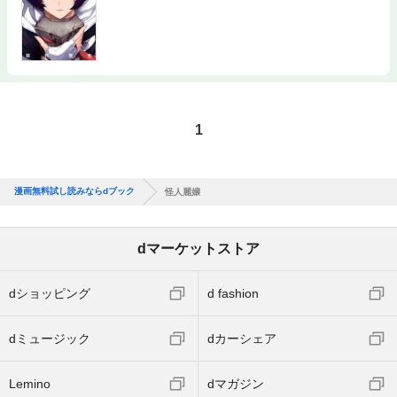
マンガ
660
1
漫画無料試し読みならdブック
怪人麗嬢
dマーケットストア
dショッピング
d fashion
dミュージック
dカーシェア
Lemino
dマガジン