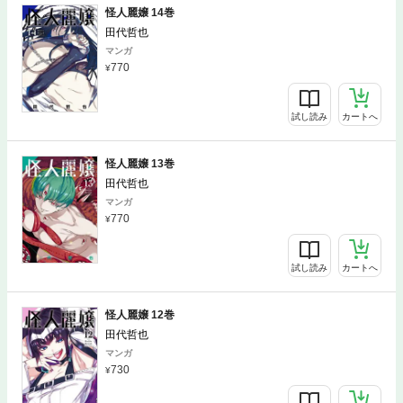
怪人麗嬢 14巻
田代哲也
マンガ
770
試し読み
カートへ
怪人麗嬢 13巻
田代哲也
マンガ
770
試し読み
カートへ
怪人麗嬢 12巻
田代哲也
マンガ
730