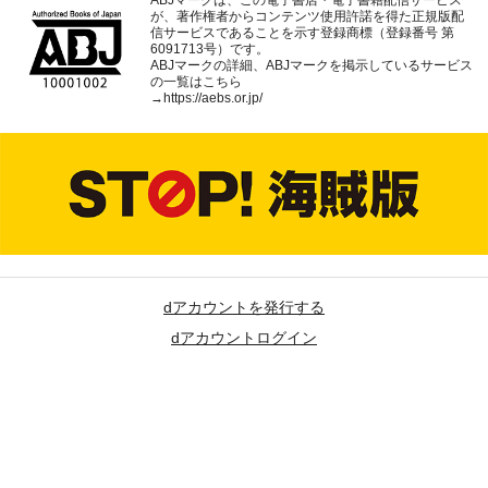
が、著作権者からコンテンツ使用許諾を得た正規版配
信サービスであることを示す登録商標（登録番号 第
6091713号）です。
ABJマークの詳細、ABJマークを掲示しているサービス
の一覧はこちら
→
https://aebs.or.jp/
dアカウントを発行する
dアカウントログイン
ページトップへ
(c) NTT DOCOMO