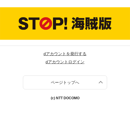
dアカウントを発行する
dアカウントログイン
ページトップへ
(c) NTT DOCOMO