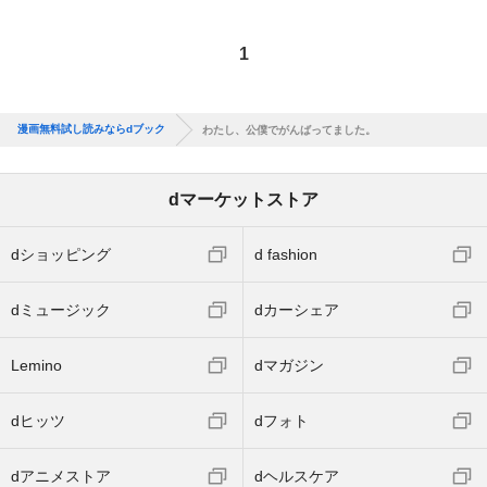
1
漫画無料試し読みならdブック
わたし、公僕でがんばってました。
dマーケットストア
dショッピング
d fashion
dミュージック
dカーシェア
Lemino
dマガジン
dヒッツ
dフォト
dアニメストア
dヘルスケア