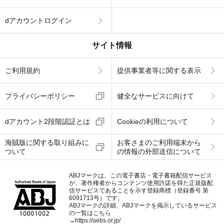
dアカウントログイン
サイト情報
ご利用規約
提供事業者等に関する表示
プライバシーポリシー
健全なサービスに向けて
dアカウント2段階認証とは
Cookieの利用について
海賊版に関する取り組みに
お客さまのご利用端末から
ついて
の情報の外部送信について
ABJマークは、この電子書店・電子書籍配信サービス
が、著作権者からコンテンツ使用許諾を得た正規版配
信サービスであることを示す登録商標（登録番号 第
6091713号）です。
ABJマークの詳細、ABJマークを掲示しているサービス
の一覧はこちら
→
https://aebs.or.jp/