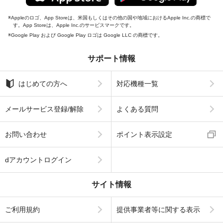
Appleのロゴ、App Storeは、米国もしくはその他の国や地域におけるApple Inc.の商標で
す。App Storeは、Apple Inc.のサービスマークです。
Google Play および Google Play ロゴは Google LLC の商標です。
サポート情報
はじめての方へ
対応機種一覧
メールサービス登録/解除
よくある質問
お問い合わせ
ポイント表示設定
dアカウントログイン
サイト情報
ご利用規約
提供事業者等に関する表示