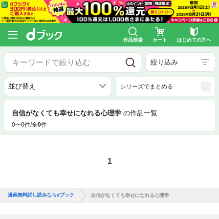
作品検索
カート
はじめての方へ
絞り込み
シリーズでまとめる
自信がなくても幸せになれる心理学
の作品一覧
0〜0件/全
0
件
1
漫画無料試し読みならdブック
自信がなくても幸せになれる心理学