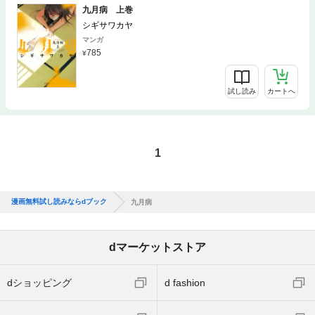
九月病 上巻
シギサワカヤ
マンガ
785
試し読み
カートへ
1
漫画無料試し読みならdブック
九月病
dマーケットストア
dショッピング
d fashion