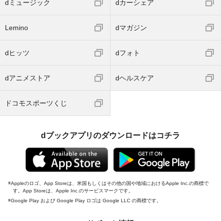
dミュージック
dカーシェア
Lemino
dマガジン
dヒッツ
dフォト
dアニメストア
dヘルスケア
ドコモスポーツくじ
dブックアプリのダウンロードはコチラ
Appleのロゴ、App Storeは、米国もしくはその他の国や地域におけるApple Inc.の商標で
す。App Storeは、Apple Inc.のサービスマークです。
Google Play および Google Play ロゴは Google LLC の商標です。