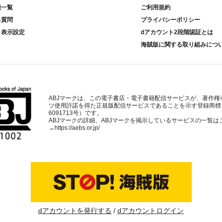
種一覧
ご利用規約
る質問
プライバシーポリシー
ト表示設定
dアカウント2段階認証とは
海賊版に関する取り組みにつ
ABJマークは、この電子書店・電子書籍配信サービスが、著作権
ツ使用許諾を得た正規版配信サービスであることを示す登録商標
6091713号）です。
ABJマークの詳細、ABJマークを掲示しているサービスの一覧は
→
https://aebs.or.jp/
dアカウントを発行する
dアカウントログイン