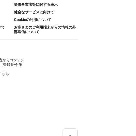
提供事業者等に関する表示
健全なサービスに向けて
Cookieの利用について
いて
お客さまのご利用端末からの情報の外
部送信について
者からコンテン
（登録番号 第
こちら