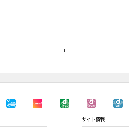
1
サイト情報