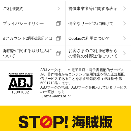
ご利用規約
提供事業者等に関する表示
プライバシーポリシー
健全なサービスに向けて
dアカウント2段階認証とは
Cookieの利用について
海賊版に関する取り組みに
お客さまのご利用端末から
ついて
の情報の外部送信について
ABJマークは、この電子書店・電子書籍配信サービス
が、著作権者からコンテンツ使用許諾を得た正規版配
信サービスであることを示す登録商標（登録番号 第
6091713号）です。
ABJマークの詳細、ABJマークを掲示しているサービス
の一覧はこちら
→
https://aebs.or.jp/