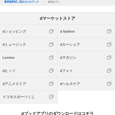
漫画無料試し読みならdブック
赤毛のアン
dマーケットストア
dショッピング
d fashion
dミュージック
dカーシェア
Lemino
dマガジン
dヒッツ
dフォト
dアニメストア
dヘルスケア
ドコモスポーツくじ
dブックアプリのダウンロードはコチラ