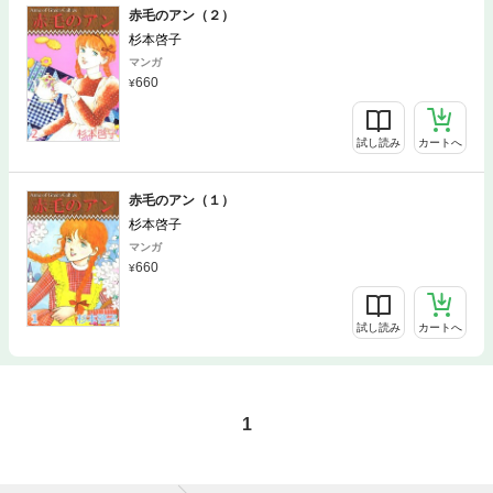
赤毛のアン（２）
杉本啓子
マンガ
660
試し読み
カートへ
赤毛のアン（１）
杉本啓子
マンガ
660
試し読み
カートへ
1