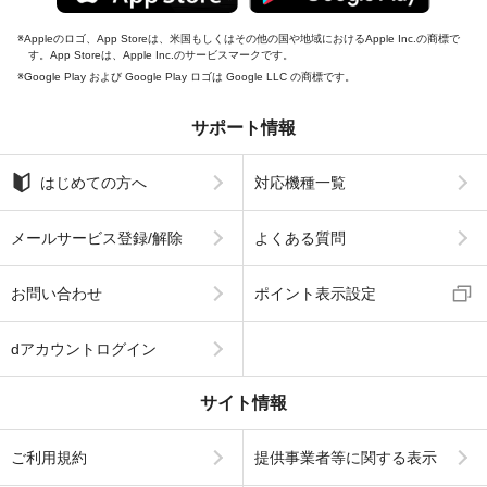
Appleのロゴ、App Storeは、米国もしくはその他の国や地域におけるApple Inc.の商標で
す。App Storeは、Apple Inc.のサービスマークです。
Google Play および Google Play ロゴは Google LLC の商標です。
サポート情報
はじめての方へ
対応機種一覧
メールサービス登録/解除
よくある質問
お問い合わせ
ポイント表示設定
dアカウントログイン
サイト情報
ご利用規約
提供事業者等に関する表示