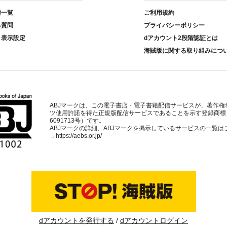
種一覧
ご利用規約
る質問
プライバシーポリシー
ト表示設定
dアカウント2段階認証とは
海賊版に関する取り組みにつ
ABJマークは、この電子書店・電子書籍配信サービスが、著作権
ツ使用許諾を得た正規版配信サービスであることを示す登録商標
6091713号）です。
ABJマークの詳細、ABJマークを掲示しているサービスの一覧は
→
https://aebs.or.jp/
dアカウントを発行する
dアカウントログイン