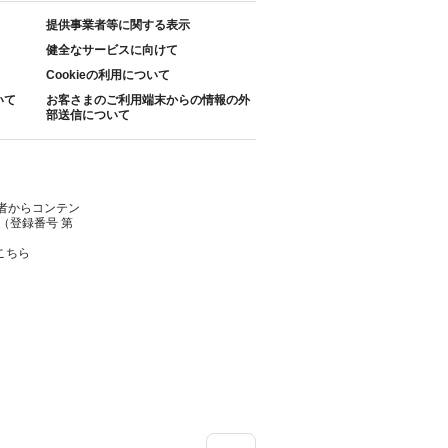
提供事業者等に関する表示
健全なサービスに向けて
Cookieの利用について
いて
お客さまのご利用端末からの情報の外
部送信について
者からコンテン
（登録番号 第
こちら