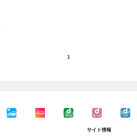
1
サイト情報