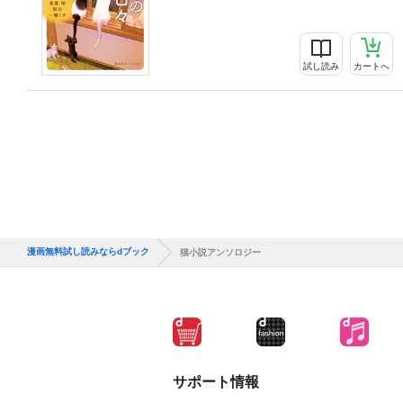
試し読み
カートへ
漫画無料試し読みならdブック
猫小説アンソロジー
サポート情報