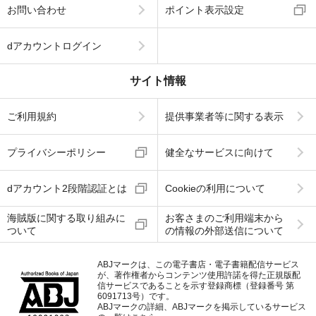
お問い合わせ
ポイント表示設定
dアカウントログイン
サイト情報
ご利用規約
提供事業者等に関する表示
プライバシーポリシー
健全なサービスに向けて
dアカウント2段階認証とは
Cookieの利用について
海賊版に関する取り組みに
お客さまのご利用端末から
ついて
の情報の外部送信について
ABJマークは、この電子書店・電子書籍配信サービス
が、著作権者からコンテンツ使用許諾を得た正規版配
信サービスであることを示す登録商標（登録番号 第
6091713号）です。
ABJマークの詳細、ABJマークを掲示しているサービス