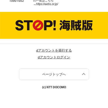
の一覧はこちら
→
https://aebs.or.jp/
dアカウントを発行する
dアカウントログイン
ページトップへ
(c) NTT DOCOMO