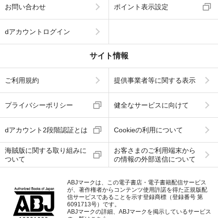
お問い合わせ
ポイント表示設定
dアカウントログイン
サイト情報
ご利用規約
提供事業者等に関する表示
プライバシーポリシー
健全なサービスに向けて
dアカウント2段階認証とは
Cookieの利用について
海賊版に関する取り組みに
お客さまのご利用端末から
ついて
の情報の外部送信について
ABJマークは、この電子書店・電子書籍配信サービス
が、著作権者からコンテンツ使用許諾を得た正規版配
信サービスであることを示す登録商標（登録番号 第
6091713号）です。
ABJマークの詳細、ABJマークを掲示しているサービス