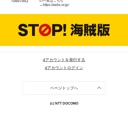
の一覧はこちら
→
https://aebs.or.jp/
dアカウントを発行する
dアカウントログイン
ページトップへ
(c) NTT DOCOMO