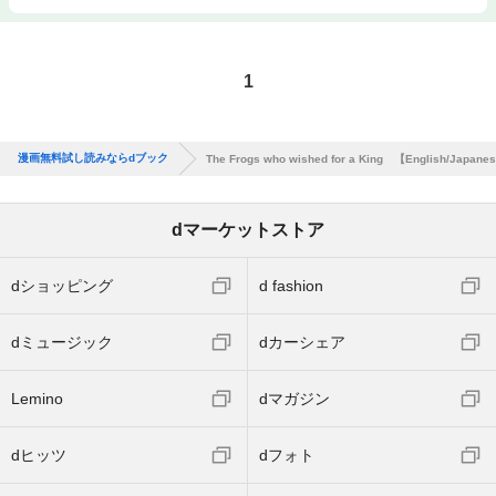
1
漫画無料試し読みならdブック
The Frogs who wished for a King 【English/Japane
dマーケットストア
dショッピング
d fashion
dミュージック
dカーシェア
Lemino
dマガジン
dヒッツ
dフォト