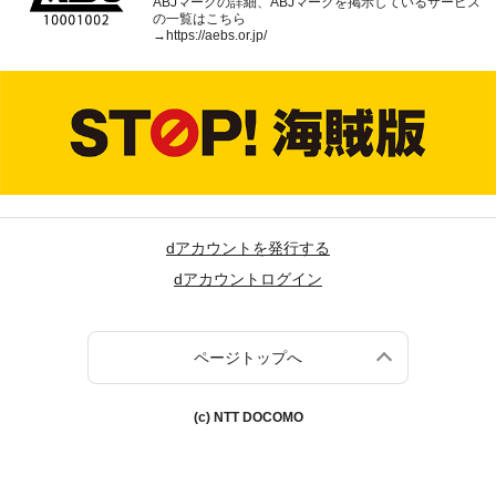
ABJマークの詳細、ABJマークを掲示しているサービス
の一覧はこちら
→
https://aebs.or.jp/
dアカウントを発行する
dアカウントログイン
ページトップへ
(c) NTT DOCOMO