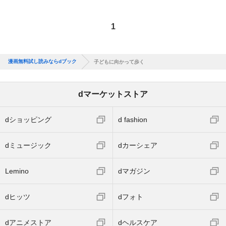
1
漫画無料試し読みならdブック
子どもに向かって歩く
dマーケットストア
dショッピング
d fashion
dミュージック
dカーシェア
Lemino
dマガジン
dヒッツ
dフォト
dアニメストア
dヘルスケア