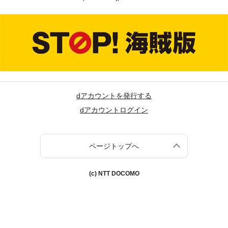
dアカウントを発行する
dアカウントログイン
ページトップへ
(c) NTT DOCOMO