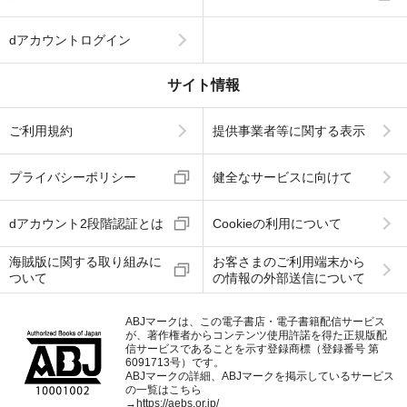
dアカウントログイン
サイト情報
ご利用規約
提供事業者等に関する表示
プライバシーポリシー
健全なサービスに向けて
dアカウント2段階認証とは
Cookieの利用について
海賊版に関する取り組みに
お客さまのご利用端末から
ついて
の情報の外部送信について
ABJマークは、この電子書店・電子書籍配信サービス
が、著作権者からコンテンツ使用許諾を得た正規版配
信サービスであることを示す登録商標（登録番号 第
6091713号）です。
ABJマークの詳細、ABJマークを掲示しているサービス
の一覧はこちら
→
https://aebs.or.jp/