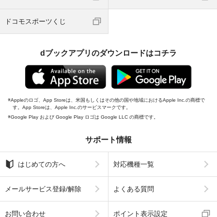
ドコモスポーツくじ
dブックアプリのダウンロードはコチラ
Appleのロゴ、App Storeは、米国もしくはその他の国や地域におけるApple Inc.の商標で
す。App Storeは、Apple Inc.のサービスマークです。
Google Play および Google Play ロゴは Google LLC の商標です。
サポート情報
はじめての方へ
対応機種一覧
メールサービス登録/解除
よくある質問
お問い合わせ
ポイント表示設定