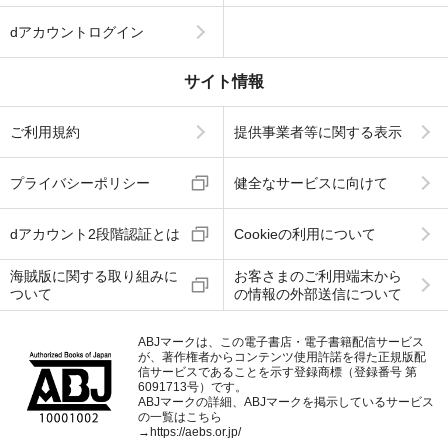
dアカウントログイン
サイト情報
ご利用規約
提供事業者等に関する表示
プライバシーポリシー
健全なサービスに向けて
dアカウント2段階認証とは
Cookieの利用について
海賊版に関する取り組みに
お客さまのご利用端末から
ついて
の情報の外部送信について
ABJマークは、この電子書店・電子書籍配信サービス
が、著作権者からコンテンツ使用許諾を得た正規版配
信サービスであることを示す登録商標（登録番号 第
6091713号）です。
ABJマークの詳細、ABJマークを掲示しているサービス
の一覧はこちら
→
https://aebs.or.jp/