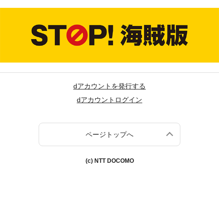
dアカウントを発行する
dアカウントログイン
ページトップへ
(c) NTT DOCOMO