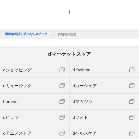
1
漫画無料試し読みならdブック
異端者の快楽
dマーケットストア
dショッピング
d fashion
dミュージック
dカーシェア
Lemino
dマガジン
dヒッツ
dフォト
dアニメストア
dヘルスケア