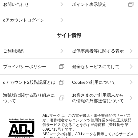
お問い合わせ
ポイント表示設定
dアカウントログイン
サイト情報
ご利用規約
提供事業者等に関する表示
プライバシーポリシー
健全なサービスに向けて
dアカウント2段階認証とは
Cookieの利用について
海賊版に関する取り組みに
お客さまのご利用端末から
ついて
の情報の外部送信について
ABJマークは、この電子書店・電子書籍配信サービス
が、著作権者からコンテンツ使用許諾を得た正規版配
信サービスであることを示す登録商標（登録番号 第
6091713号）です。
ABJマークの詳細、ABJマークを掲示しているサービス