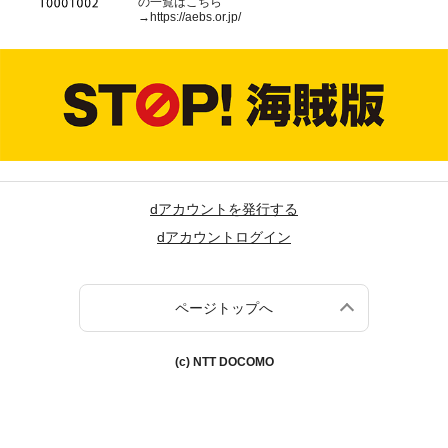
の一覧はこちら
→
https://aebs.or.jp/
dアカウントを発行する
dアカウントログイン
ページトップへ
(c) NTT DOCOMO