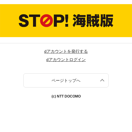
dアカウントを発行する
dアカウントログイン
ページトップへ
(c) NTT DOCOMO