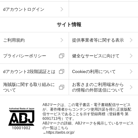
dアカウントログイン
サイト情報
ご利用規約
提供事業者等に関する表示
プライバシーポリシー
健全なサービスに向けて
dアカウント2段階認証とは
Cookieの利用について
海賊版に関する取り組みに
お客さまのご利用端末から
ついて
の情報の外部送信について
ABJマークは、この電子書店・電子書籍配信サービス
が、著作権者からコンテンツ使用許諾を得た正規版配
信サービスであることを示す登録商標（登録番号 第
6091713号）です。
ABJマークの詳細、ABJマークを掲示しているサービス
の一覧はこちら
→
https://aebs.or.jp/