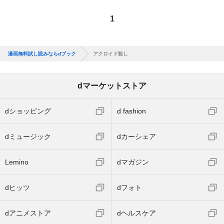
1
漫画無料試し読みならdブック
アクロイド殺し
dマーケットストア
dショッピング
d fashion
dミュージック
dカーシェア
Lemino
dマガジン
dヒッツ
dフォト
dアニメストア
dヘルスケア