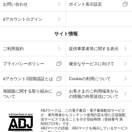
お問い合わせ
ポイント表示設定
dアカウントログイン
サイト情報
ご利用規約
提供事業者等に関する表示
プライバシーポリシー
健全なサービスに向けて
dアカウント2段階認証とは
Cookieの利用について
海賊版に関する取り組みに
お客さまのご利用端末から
ついて
の情報の外部送信について
ABJマークは、この電子書店・電子書籍配信サービス
が、著作権者からコンテンツ使用許諾を得た正規版配
信サービスであることを示す登録商標（登録番号 第
6091713号）です。
ABJマークの詳細、ABJマークを掲示しているサービス