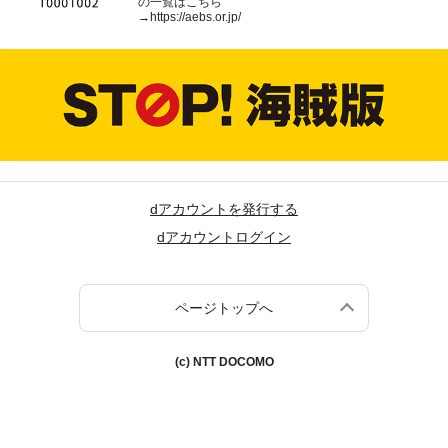
の一覧はこちら
→
https://aebs.or.jp/
dアカウントを発行する
dアカウントログイン
ページトップへ
(c) NTT DOCOMO