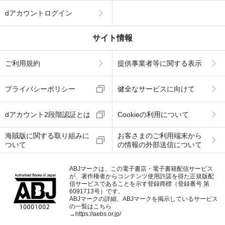
dアカウントログイン
サイト情報
ご利用規約
提供事業者等に関する表示
プライバシーポリシー
健全なサービスに向けて
dアカウント2段階認証とは
Cookieの利用について
海賊版に関する取り組みに
お客さまのご利用端末から
ついて
の情報の外部送信について
ABJマークは、この電子書店・電子書籍配信サービス
が、著作権者からコンテンツ使用許諾を得た正規版配
信サービスであることを示す登録商標（登録番号 第
6091713号）です。
ABJマークの詳細、ABJマークを掲示しているサービス
の一覧はこちら
→
https://aebs.or.jp/