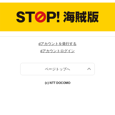
dアカウントを発行する
dアカウントログイン
ページトップへ
(c) NTT DOCOMO