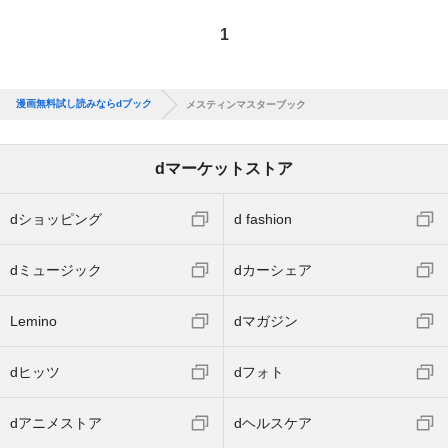
1
漫画無料試し読みならdブック
メスティンマスターブック
dマーケットストア
dショッピング
d fashion
dミュージック
dカーシェア
Lemino
dマガジン
dヒッツ
dフォト
dアニメストア
dヘルスケア