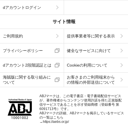
dアカウントログイン
サイト情報
ご利用規約
提供事業者等に関する表示
プライバシーポリシー
健全なサービスに向けて
dアカウント2段階認証とは
Cookieの利用について
海賊版に関する取り組みに
お客さまのご利用端末から
ついて
の情報の外部送信について
ABJマークは、この電子書店・電子書籍配信サービス
が、著作権者からコンテンツ使用許諾を得た正規版配
信サービスであることを示す登録商標（登録番号 第
6091713号）です。
ABJマークの詳細、ABJマークを掲示しているサービス
の一覧はこちら
→
https://aebs.or.jp/