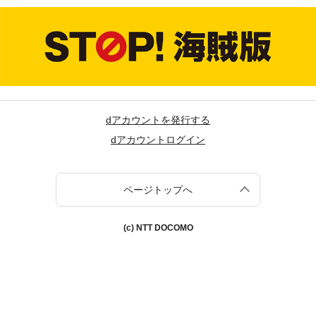
dアカウントを発行する
dアカウントログイン
ページトップへ
(c) NTT DOCOMO