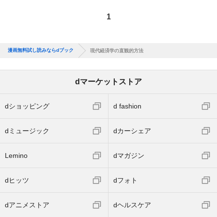
1
漫画無料試し読みならdブック
現代経済学の直観的方法
dマーケットストア
dショッピング
d fashion
dミュージック
dカーシェア
Lemino
dマガジン
dヒッツ
dフォト
dアニメストア
dヘルスケア