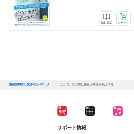
試し読み
カートへ
漫画無料試し読みならdブック
ここで、君の隣に任意の異性を代入する
サポート情報