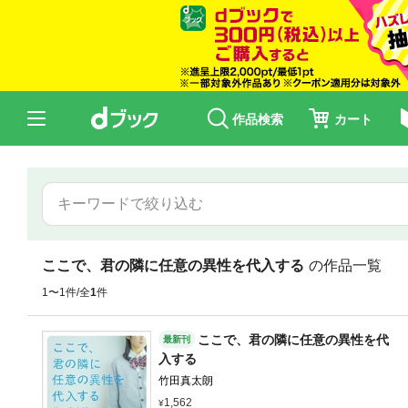
作品検索
カート
ここで、君の隣に任意の異性を代入する
の作品一覧
1〜1件/全
1
件
ここで、君の隣に任意の異性を代
最新刊
入する
竹田真太朗
1,562