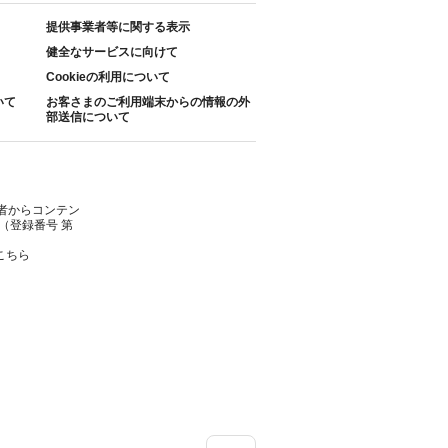
提供事業者等に関する表示
健全なサービスに向けて
Cookieの利用について
いて
お客さまのご利用端末からの情報の外
部送信について
者からコンテン
（登録番号 第
こちら