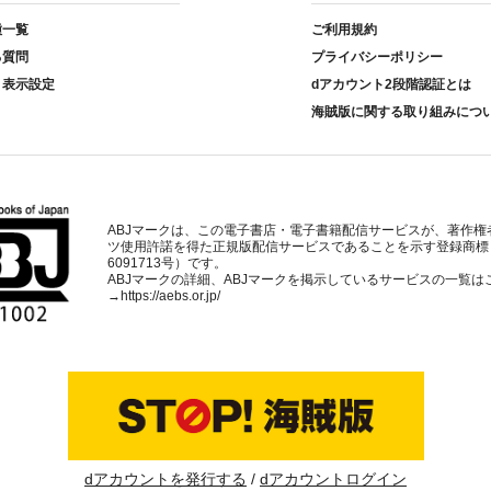
種一覧
ご利用規約
る質問
プライバシーポリシー
ト表示設定
dアカウント2段階認証とは
海賊版に関する取り組みにつ
ABJマークは、この電子書店・電子書籍配信サービスが、著作権
ツ使用許諾を得た正規版配信サービスであることを示す登録商標
6091713号）です。
ABJマークの詳細、ABJマークを掲示しているサービスの一覧は
→
https://aebs.or.jp/
dアカウントを発行する
dアカウントログイン