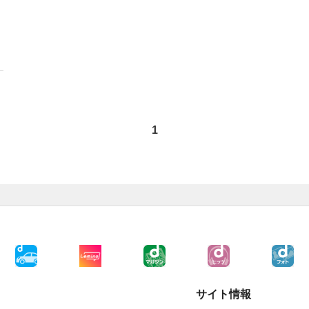
1
サイト情報