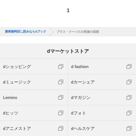
1
漫画無料試し読みならdブック
ブラス・クーバスの死後の回想
dマーケットストア
dショッピング
d fashion
dミュージック
dカーシェア
Lemino
dマガジン
dヒッツ
dフォト
dアニメストア
dヘルスケア