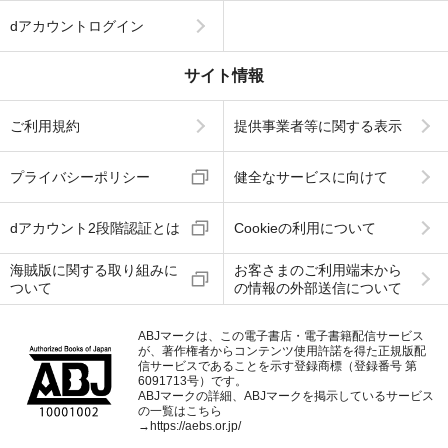
dアカウントログイン
サイト情報
ご利用規約
提供事業者等に関する表示
プライバシーポリシー
健全なサービスに向けて
dアカウント2段階認証とは
Cookieの利用について
海賊版に関する取り組みに
お客さまのご利用端末から
ついて
の情報の外部送信について
ABJマークは、この電子書店・電子書籍配信サービス
が、著作権者からコンテンツ使用許諾を得た正規版配
信サービスであることを示す登録商標（登録番号 第
6091713号）です。
ABJマークの詳細、ABJマークを掲示しているサービス
の一覧はこちら
→
https://aebs.or.jp/