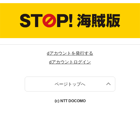
dアカウントを発行する
dアカウントログイン
ページトップへ
(c) NTT DOCOMO