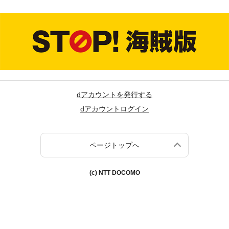
dアカウントを発行する
dアカウントログイン
ページトップへ
(c) NTT DOCOMO