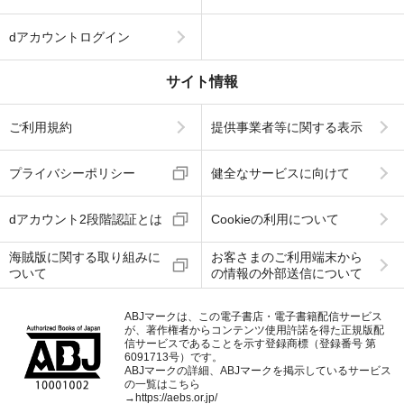
dアカウントログイン
サイト情報
ご利用規約
提供事業者等に関する表示
プライバシーポリシー
健全なサービスに向けて
dアカウント2段階認証とは
Cookieの利用について
海賊版に関する取り組みに
お客さまのご利用端末から
ついて
の情報の外部送信について
ABJマークは、この電子書店・電子書籍配信サービス
が、著作権者からコンテンツ使用許諾を得た正規版配
信サービスであることを示す登録商標（登録番号 第
6091713号）です。
ABJマークの詳細、ABJマークを掲示しているサービス
の一覧はこちら
→
https://aebs.or.jp/