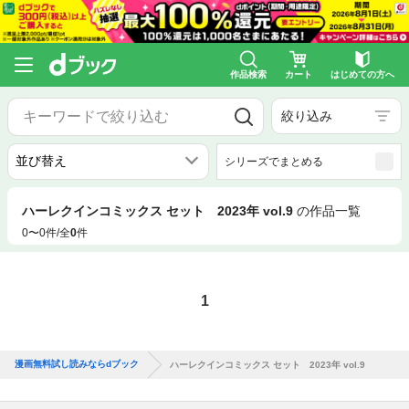
作品検索
カート
はじめての方へ
絞り込み
シリーズでまとめる
ハーレクインコミックス セット 2023年 vol.9
の作品一覧
0〜0件/全
0
件
1
漫画無料試し読みならdブック
ハーレクインコミックス セット 2023年 vol.9