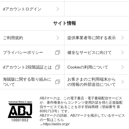
dアカウントログイン
サイト情報
ご利用規約
提供事業者等に関する表示
プライバシーポリシー
健全なサービスに向けて
dアカウント2段階認証とは
Cookieの利用について
海賊版に関する取り組みに
お客さまのご利用端末から
ついて
の情報の外部送信について
ABJマークは、この電子書店・電子書籍配信サービス
が、著作権者からコンテンツ使用許諾を得た正規版配
信サービスであることを示す登録商標（登録番号 第
6091713号）です。
ABJマークの詳細、ABJマークを掲示しているサービス
の一覧はこちら
→
https://aebs.or.jp/