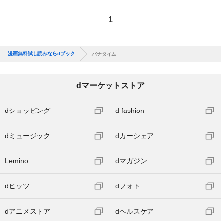
1
漫画無料試し読みならdブック
バナタイム
dマーケットストア
dショッピング
d fashion
dミュージック
dカーシェア
Lemino
dマガジン
dヒッツ
dフォト
dアニメストア
dヘルスケア