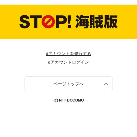
dアカウントを発行する
dアカウントログイン
ページトップへ
(c) NTT DOCOMO