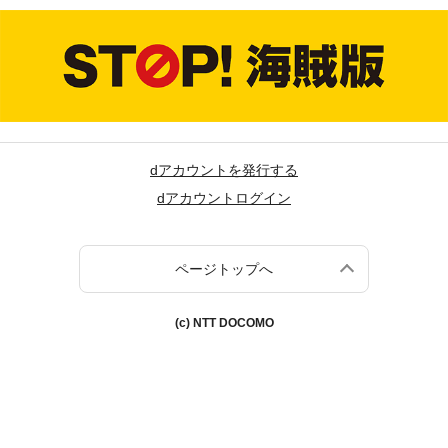
dアカウントを発行する
dアカウントログイン
ページトップへ
(c) NTT DOCOMO