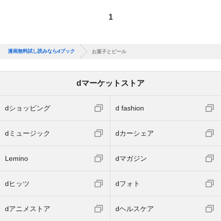
1
漫画無料試し読みならdブック
お菓子とビール
dマーケットストア
dショッピング
d fashion
dミュージック
dカーシェア
Lemino
dマガジン
dヒッツ
dフォト
dアニメストア
dヘルスケア