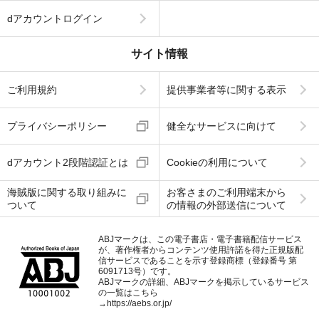
dアカウントログイン
サイト情報
ご利用規約
提供事業者等に関する表示
プライバシーポリシー
健全なサービスに向けて
dアカウント2段階認証とは
Cookieの利用について
海賊版に関する取り組みに
お客さまのご利用端末から
ついて
の情報の外部送信について
ABJマークは、この電子書店・電子書籍配信サービス
が、著作権者からコンテンツ使用許諾を得た正規版配
信サービスであることを示す登録商標（登録番号 第
6091713号）です。
ABJマークの詳細、ABJマークを掲示しているサービス
の一覧はこちら
→
https://aebs.or.jp/