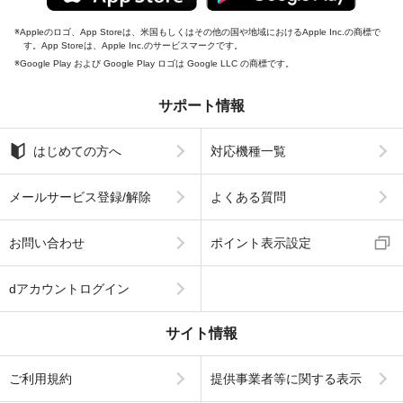
Appleのロゴ、App Storeは、米国もしくはその他の国や地域におけるApple Inc.の商標で
す。App Storeは、Apple Inc.のサービスマークです。
Google Play および Google Play ロゴは Google LLC の商標です。
サポート情報
はじめての方へ
対応機種一覧
メールサービス登録/解除
よくある質問
お問い合わせ
ポイント表示設定
dアカウントログイン
サイト情報
ご利用規約
提供事業者等に関する表示