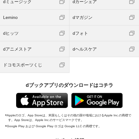
dミュージック
dカーシェア
Lemino
dマガジン
dヒッツ
dフォト
dアニメストア
dヘルスケア
ドコモスポーツくじ
dブックアプリのダウンロードはコチラ
Appleのロゴ、App Storeは、米国もしくはその他の国や地域におけるApple Inc.の商標で
す。App Storeは、Apple Inc.のサービスマークです。
Google Play および Google Play ロゴは Google LLC の商標です。