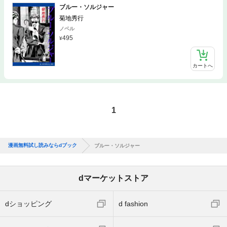
ブルー・ソルジャー
菊地秀行
ノベル
495
カートへ
1
漫画無料試し読みならdブック
ブルー・ソルジャー
dマーケットストア
dショッピング
d fashion