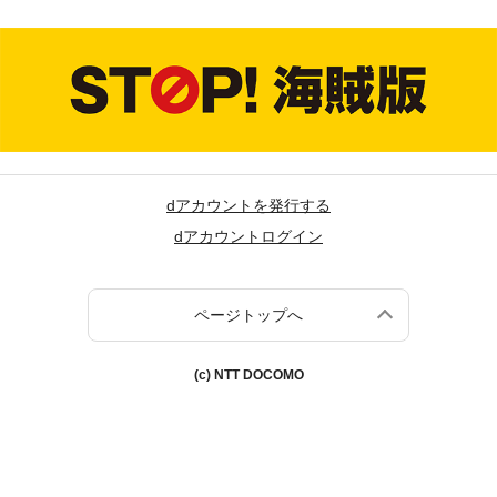
dアカウントを発行する
dアカウントログイン
ページトップへ
(c) NTT DOCOMO