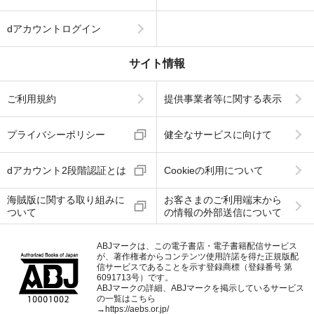
dアカウントログイン
サイト情報
ご利用規約
提供事業者等に関する表示
プライバシーポリシー
健全なサービスに向けて
dアカウント2段階認証とは
Cookieの利用について
海賊版に関する取り組みに
お客さまのご利用端末から
ついて
の情報の外部送信について
ABJマークは、この電子書店・電子書籍配信サービス
が、著作権者からコンテンツ使用許諾を得た正規版配
信サービスであることを示す登録商標（登録番号 第
6091713号）です。
ABJマークの詳細、ABJマークを掲示しているサービス
の一覧はこちら
→
https://aebs.or.jp/