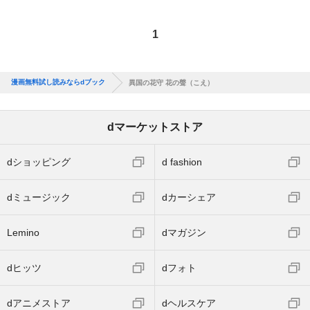
1
漫画無料試し読みならdブック
異国の花守 花の聲（こえ）
dマーケットストア
dショッピング
d fashion
dミュージック
dカーシェア
Lemino
dマガジン
dヒッツ
dフォト
dアニメストア
dヘルスケア