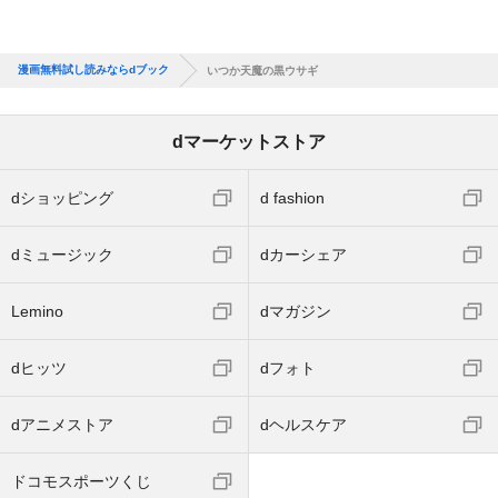
漫画無料試し読みならdブック
いつか天魔の黒ウサギ
dマーケットストア
dショッピング
d fashion
dミュージック
dカーシェア
Lemino
dマガジン
dヒッツ
dフォト
dアニメストア
dヘルスケア
ドコモスポーツくじ