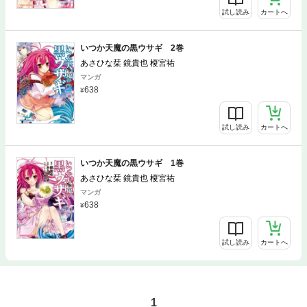
試し読み
カートへ
いつか天魔の黒ウサギ 2巻
あさひな栞 鏡貴也 榎宮祐
マンガ
638
試し読み
カートへ
いつか天魔の黒ウサギ 1巻
あさひな栞 鏡貴也 榎宮祐
マンガ
638
試し読み
カートへ
1