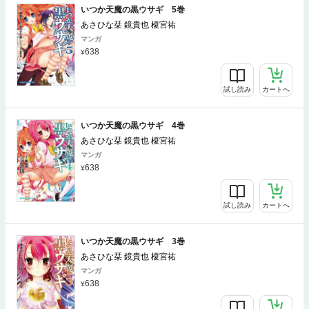
いつか天魔の黒ウサギ 5巻
あさひな栞 鏡貴也 榎宮祐
マンガ
638
試し読み
カートへ
いつか天魔の黒ウサギ 4巻
あさひな栞 鏡貴也 榎宮祐
マンガ
638
試し読み
カートへ
いつか天魔の黒ウサギ 3巻
あさひな栞 鏡貴也 榎宮祐
マンガ
638