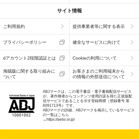
サイト情報
ご利用規約
提供事業者等に関する表示
プライバシーポリシー
健全なサービスに向けて
dアカウント2段階認証とは
Cookieの利用について
海賊版に関する取り組みに
お客さまのご利用端末から
ついて
の情報の外部送信について
ABJマークは、この電子書店・電子書籍配信サービス
が、著作権者からコンテンツ使用許諾を得た正規版配
信サービスであることを示す登録商標（登録番号 第
6091713号）です。
ABJマークの詳細、ABJマークを掲示しているサービス
の一覧はこちら
→
https://aebs.or.jp/