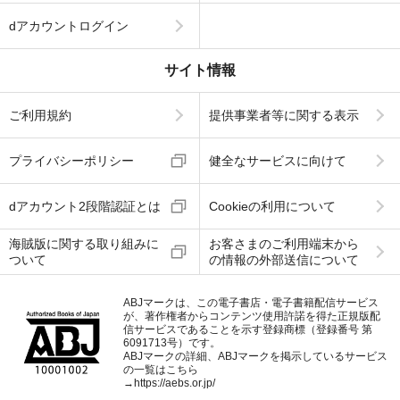
dアカウントログイン
サイト情報
ご利用規約
提供事業者等に関する表示
プライバシーポリシー
健全なサービスに向けて
dアカウント2段階認証とは
Cookieの利用について
海賊版に関する取り組みに
お客さまのご利用端末から
ついて
の情報の外部送信について
ABJマークは、この電子書店・電子書籍配信サービス
が、著作権者からコンテンツ使用許諾を得た正規版配
信サービスであることを示す登録商標（登録番号 第
6091713号）です。
ABJマークの詳細、ABJマークを掲示しているサービス
の一覧はこちら
→
https://aebs.or.jp/