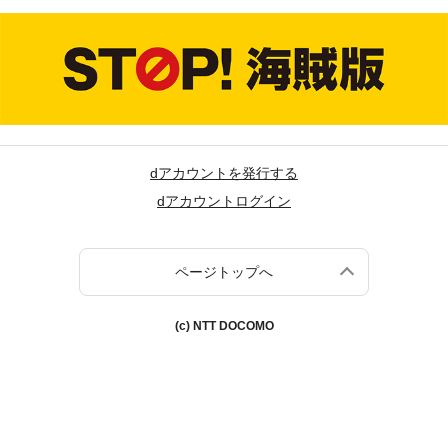
dアカウントを発行する
dアカウントログイン
ページトップへ
(c) NTT DOCOMO