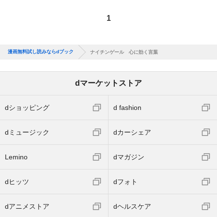
1
漫画無料試し読みならdブック
ナイチンゲール 心に効く言葉
dマーケットストア
dショッピング
d fashion
dミュージック
dカーシェア
Lemino
dマガジン
dヒッツ
dフォト
dアニメストア
dヘルスケア