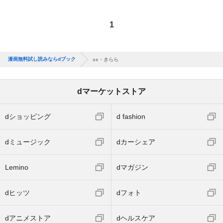
1
漫画無料試し読みならdブック
se・きらら
dマーケットストア
dショッピング
d fashion
dミュージック
dカーシェア
Lemino
dマガジン
dヒッツ
dフォト
dアニメストア
dヘルスケア