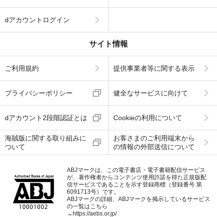
dアカウントログイン
サイト情報
ご利用規約
提供事業者等に関する表示
プライバシーポリシー
健全なサービスに向けて
dアカウント2段階認証とは
Cookieの利用について
海賊版に関する取り組みに
お客さまのご利用端末から
ついて
の情報の外部送信について
ABJマークは、この電子書店・電子書籍配信サービス
が、著作権者からコンテンツ使用許諾を得た正規版配
信サービスであることを示す登録商標（登録番号 第
6091713号）です。
ABJマークの詳細、ABJマークを掲示しているサービス
の一覧はこちら
→
https://aebs.or.jp/