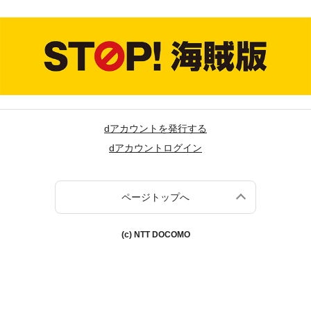
dアカウントを発行する
dアカウントログイン
ページトップへ
(c) NTT DOCOMO