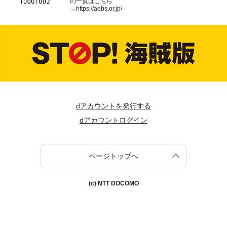
の一覧はこちら
→
https://aebs.or.jp/
dアカウントを発行する
dアカウントログイン
ページトップへ
(c) NTT DOCOMO