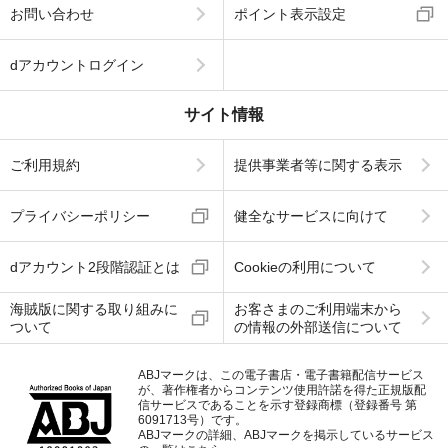
お問い合わせ
ポイント表示設定
dアカウントログイン
サイト情報
ご利用規約
提供事業者等に関する表示
プライバシーポリシー
健全なサービスに向けて
dアカウント2段階認証とは
Cookieの利用について
海賊版に関する取り組みに
お客さまのご利用端末から
ついて
の情報の外部送信について
ABJマークは、この電子書店・電子書籍配信サービス
が、著作権者からコンテンツ使用許諾を得た正規版配
信サービスであることを示す登録商標（登録番号 第
6091713号）です。
ABJマークの詳細、ABJマークを掲示しているサービス