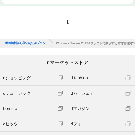
1
漫画無料試し読みならdブック
Windows Server 2012&クラウドで実現する耐障害性対
dマーケットストア
dショッピング
d fashion
dミュージック
dカーシェア
Lemino
dマガジン
dヒッツ
dフォト