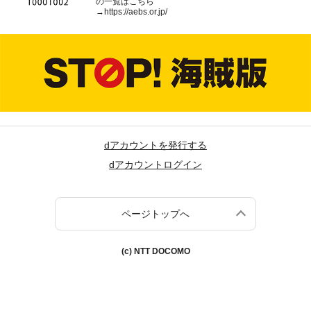
の一覧はこちら
→
https://aebs.or.jp/
dアカウントを発行する
dアカウントログイン
ページトップへ
(c) NTT DOCOMO