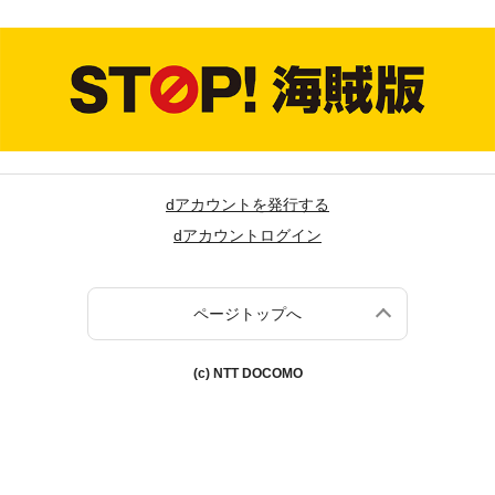
dアカウントを発行する
dアカウントログイン
ページトップへ
(c) NTT DOCOMO