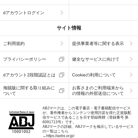
dアカウントログイン
サイト情報
ご利用規約
提供事業者等に関する表示
プライバシーポリシー
健全なサービスに向けて
dアカウント2段階認証とは
Cookieの利用について
海賊版に関する取り組みに
お客さまのご利用端末から
ついて
の情報の外部送信について
ABJマークは、この電子書店・電子書籍配信サービス
が、著作権者からコンテンツ使用許諾を得た正規版配
信サービスであることを示す登録商標（登録番号 第
6091713号）です。
ABJマークの詳細、ABJマークを掲示しているサービス
の一覧はこちら
→
https://aebs.or.jp/