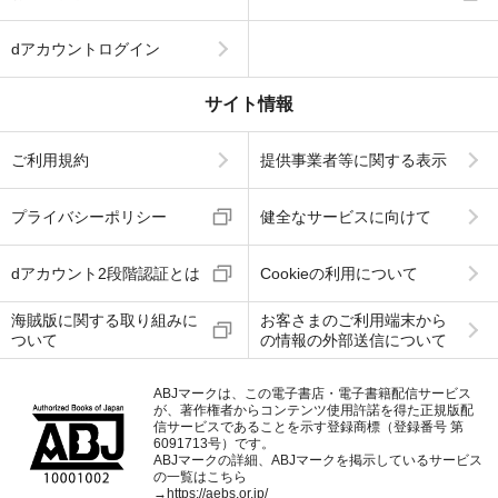
dアカウントログイン
サイト情報
ご利用規約
提供事業者等に関する表示
プライバシーポリシー
健全なサービスに向けて
dアカウント2段階認証とは
Cookieの利用について
海賊版に関する取り組みに
お客さまのご利用端末から
ついて
の情報の外部送信について
ABJマークは、この電子書店・電子書籍配信サービス
が、著作権者からコンテンツ使用許諾を得た正規版配
信サービスであることを示す登録商標（登録番号 第
6091713号）です。
ABJマークの詳細、ABJマークを掲示しているサービス
の一覧はこちら
→
https://aebs.or.jp/