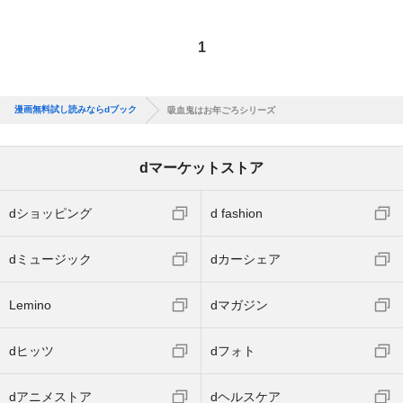
1
漫画無料試し読みならdブック
吸血鬼はお年ごろシリーズ
dマーケットストア
dショッピング
d fashion
dミュージック
dカーシェア
Lemino
dマガジン
dヒッツ
dフォト
dアニメストア
dヘルスケア