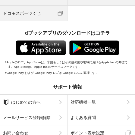
ドコモスポーツくじ
dブックアプリのダウンロードはコチラ
Appleのロゴ、App Storeは、米国もしくはその他の国や地域におけるApple Inc.の商標で
す。App Storeは、Apple Inc.のサービスマークです。
Google Play および Google Play ロゴは Google LLC の商標です。
サポート情報
はじめての方へ
対応機種一覧
メールサービス登録/解除
よくある質問
お問い合わせ
ポイント表示設定