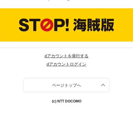
dアカウントを発行する
dアカウントログイン
ページトップへ
(c) NTT DOCOMO