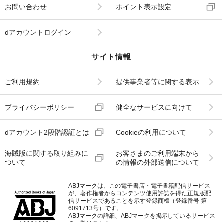
お問い合わせ
ポイント表示設定
dアカウントログイン
サイト情報
ご利用規約
提供事業者等に関する表示
プライバシーポリシー
健全なサービスに向けて
dアカウント2段階認証とは
Cookieの利用について
海賊版に関する取り組みに
お客さまのご利用端末から
ついて
の情報の外部送信について
ABJマークは、この電子書店・電子書籍配信サービス
が、著作権者からコンテンツ使用許諾を得た正規版配
信サービスであることを示す登録商標（登録番号 第
6091713号）です。
ABJマークの詳細、ABJマークを掲示しているサービス