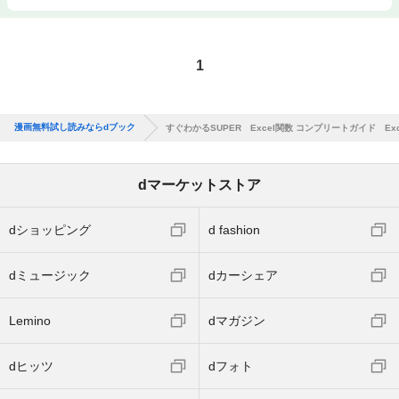
1
漫画無料試し読みならdブック
すぐわかるSUPER Excel関数 コンプリートガイド Excel 2
dマーケットストア
dショッピング
d fashion
dミュージック
dカーシェア
Lemino
dマガジン
dヒッツ
dフォト