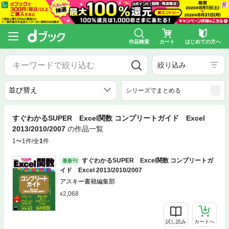
作品検索
カート
はじめての方へ
絞り込み
シリーズでまとめる
すぐわかるSUPER Excel関数 コンプリートガイド Excel
2013/2010/2007
の作品一覧
1〜1件/全
1
件
すぐわかるSUPER Excel関数 コンプリートガ
最新刊
イド Excel 2013/2010/2007
アスキー書籍編集部
2,068
試し読み
カートへ