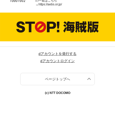
の一覧はこちら
→
https://aebs.or.jp/
dアカウントを発行する
dアカウントログイン
ページトップへ
(c) NTT DOCOMO