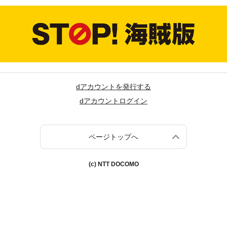
dアカウントを発行する
dアカウントログイン
ページトップへ
(c) NTT DOCOMO