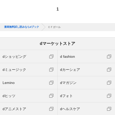
1
漫画無料試し読みならdブック
ＣＦガール
dマーケットストア
dショッピング
d fashion
dミュージック
dカーシェア
Lemino
dマガジン
dヒッツ
dフォト
dアニメストア
dヘルスケア