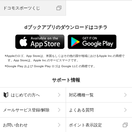
ドコモスポーツくじ
dブックアプリのダウンロードはコチラ
Appleのロゴ、App Storeは、米国もしくはその他の国や地域におけるApple Inc.の商標で
す。App Storeは、Apple Inc.のサービスマークです。
Google Play および Google Play ロゴは Google LLC の商標です。
サポート情報
はじめての方へ
対応機種一覧
メールサービス登録/解除
よくある質問
お問い合わせ
ポイント表示設定