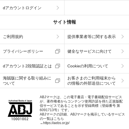
dアカウントログイン
サイト情報
ご利用規約
提供事業者等に関する表示
プライバシーポリシー
健全なサービスに向けて
dアカウント2段階認証とは
Cookieの利用について
海賊版に関する取り組みに
お客さまのご利用端末から
ついて
の情報の外部送信について
ABJマークは、この電子書店・電子書籍配信サービス
が、著作権者からコンテンツ使用許諾を得た正規版配
信サービスであることを示す登録商標（登録番号 第
6091713号）です。
ABJマークの詳細、ABJマークを掲示しているサービス
の一覧はこちら
→
https://aebs.or.jp/