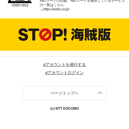
ABJマークの詳細、ABJマークを掲示しているサービス
の一覧はこちら
→
https://aebs.or.jp/
dアカウントを発行する
dアカウントログイン
ページトップへ
(c) NTT DOCOMO