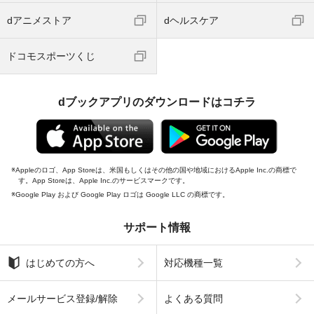
dアニメストア
dヘルスケア
ドコモスポーツくじ
dブックアプリのダウンロードはコチラ
Appleのロゴ、App Storeは、米国もしくはその他の国や地域におけるApple Inc.の商標で
す。App Storeは、Apple Inc.のサービスマークです。
Google Play および Google Play ロゴは Google LLC の商標です。
サポート情報
はじめての方へ
対応機種一覧
メールサービス登録/解除
よくある質問