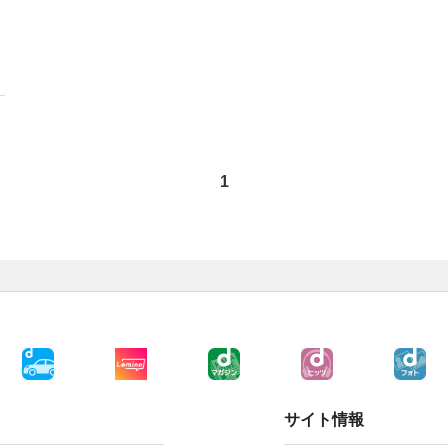
1
サイト情報