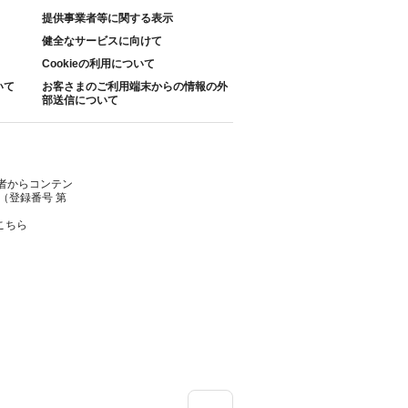
提供事業者等に関する表示
健全なサービスに向けて
Cookieの利用について
いて
お客さまのご利用端末からの情報の外
部送信について
者からコンテン
（登録番号 第
こちら