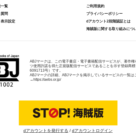
種一覧
ご利用規約
る質問
プライバシーポリシー
ト表示設定
dアカウント2段階認証とは
海賊版に関する取り組みにつ
ABJマークは、この電子書店・電子書籍配信サービスが、著作権
ツ使用許諾を得た正規版配信サービスであることを示す登録商標
6091713号）です。
ABJマークの詳細、ABJマークを掲示しているサービスの一覧は
→
https://aebs.or.jp/
dアカウントを発行する
dアカウントログイン