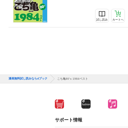
試し読み
カートへ
漫画無料試し読みならdブック
こち亀80’s 1984ベスト
サポート情報