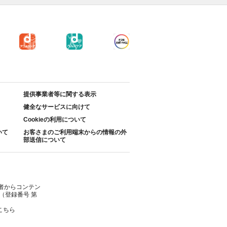
提供事業者等に関する表示
健全なサービスに向けて
Cookieの利用について
いて
お客さまのご利用端末からの情報の外
部送信について
者からコンテン
（登録番号 第
こちら