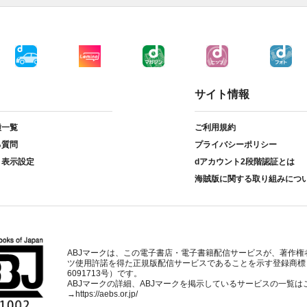
サイト情報
種一覧
ご利用規約
る質問
プライバシーポリシー
ト表示設定
dアカウント2段階認証とは
海賊版に関する取り組みにつ
ABJマークは、この電子書店・電子書籍配信サービスが、著作権
ツ使用許諾を得た正規版配信サービスであることを示す登録商標
6091713号）です。
ABJマークの詳細、ABJマークを掲示しているサービスの一覧は
→
https://aebs.or.jp/