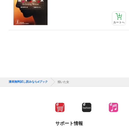
カートへ
漫画無料試し読みならdブック
招いた女
サポート情報