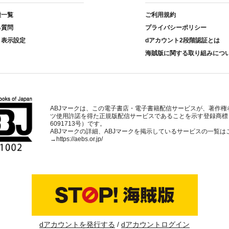
種一覧
ご利用規約
る質問
プライバシーポリシー
ト表示設定
dアカウント2段階認証とは
海賊版に関する取り組みにつ
ABJマークは、この電子書店・電子書籍配信サービスが、著作権
ツ使用許諾を得た正規版配信サービスであることを示す登録商標
6091713号）です。
ABJマークの詳細、ABJマークを掲示しているサービスの一覧は
→
https://aebs.or.jp/
dアカウントを発行する
dアカウントログイン