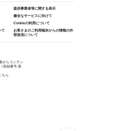
提供事業者等に関する表示
健全なサービスに向けて
Cookieの利用について
いて
お客さまのご利用端末からの情報の外
部送信について
者からコンテン
（登録番号 第
こちら