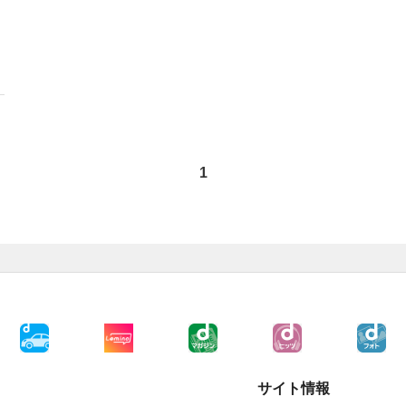
1
サイト情報