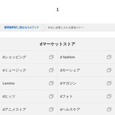
1
漫画無料試し読みならdブック
本当に必要とされる最強マナー
dマーケットストア
dショッピング
d fashion
dミュージック
dカーシェア
Lemino
dマガジン
dヒッツ
dフォト
dアニメストア
dヘルスケア