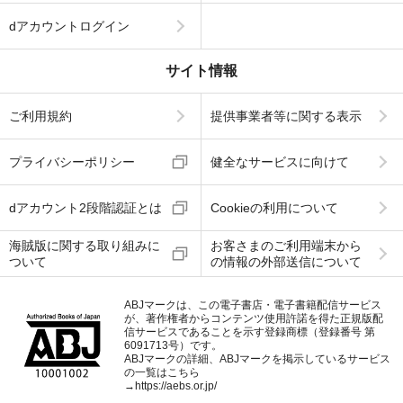
dアカウントログイン
サイト情報
ご利用規約
提供事業者等に関する表示
プライバシーポリシー
健全なサービスに向けて
dアカウント2段階認証とは
Cookieの利用について
海賊版に関する取り組みに
お客さまのご利用端末から
ついて
の情報の外部送信について
ABJマークは、この電子書店・電子書籍配信サービス
が、著作権者からコンテンツ使用許諾を得た正規版配
信サービスであることを示す登録商標（登録番号 第
6091713号）です。
ABJマークの詳細、ABJマークを掲示しているサービス
の一覧はこちら
→
https://aebs.or.jp/