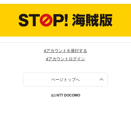
dアカウントを発行する
dアカウントログイン
ページトップへ
(c) NTT DOCOMO