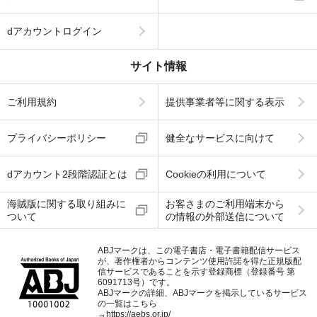
dアカウントログイン
サイト情報
ご利用規約
提供事業者等に関する表示
プライバシーポリシー
健全なサービスに向けて
dアカウント2段階認証とは
Cookieの利用について
海賊版に関する取り組みに
お客さまのご利用端末から
ついて
の情報の外部送信について
ABJマークは、この電子書店・電子書籍配信サービス
が、著作権者からコンテンツ使用許諾を得た正規版配
信サービスであることを示す登録商標（登録番号 第
6091713号）です。
ABJマークの詳細、ABJマークを掲示しているサービス
の一覧はこちら
→
https://aebs.or.jp/