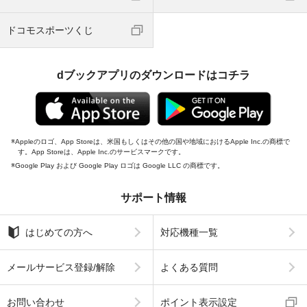
ドコモスポーツくじ
dブックアプリのダウンロードはコチラ
Appleのロゴ、App Storeは、米国もしくはその他の国や地域におけるApple Inc.の商標で
す。App Storeは、Apple Inc.のサービスマークです。
Google Play および Google Play ロゴは Google LLC の商標です。
サポート情報
はじめての方へ
対応機種一覧
メールサービス登録/解除
よくある質問
お問い合わせ
ポイント表示設定