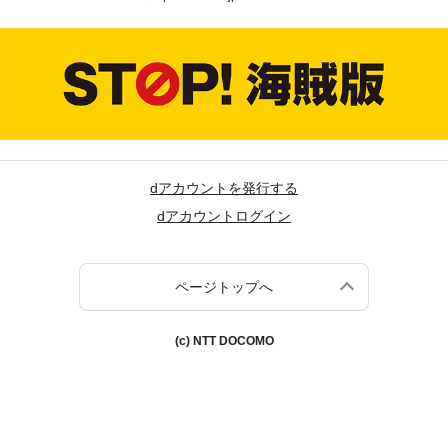
dアカウントを発行する
dアカウントログイン
ページトップへ
(c) NTT DOCOMO