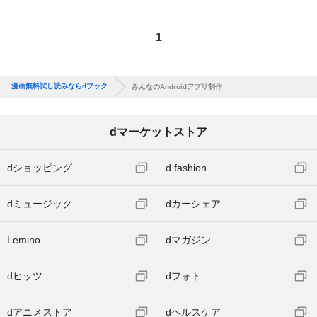
1
漫画無料試し読みならdブック
みんなのAndroidアプリ制作
dマーケットストア
dショッピング
d fashion
dミュージック
dカーシェア
Lemino
dマガジン
dヒッツ
dフォト
dアニメストア
dヘルスケア