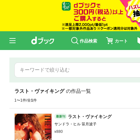
作品検索
カート
ラスト・ヴァイキング
の作品一覧
1〜1件/全
1
件
ラスト・ヴァイキング
最新刊
サンドラ・ヒル 笹月波子
880