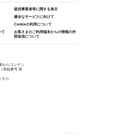
提供事業者等に関する表示
健全なサービスに向けて
Cookieの利用について
いて
お客さまのご利用端末からの情報の外
部送信について
者からコンテン
（登録番号 第
こちら