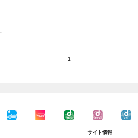
1
サイト情報