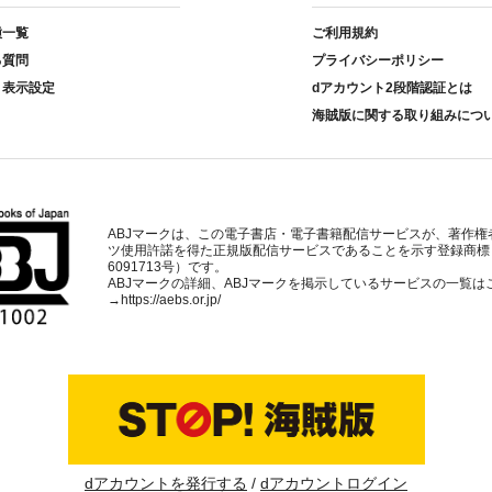
種一覧
ご利用規約
る質問
プライバシーポリシー
ト表示設定
dアカウント2段階認証とは
海賊版に関する取り組みにつ
ABJマークは、この電子書店・電子書籍配信サービスが、著作権
ツ使用許諾を得た正規版配信サービスであることを示す登録商標
6091713号）です。
ABJマークの詳細、ABJマークを掲示しているサービスの一覧は
→
https://aebs.or.jp/
dアカウントを発行する
dアカウントログイン