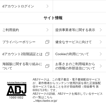
dアカウントログイン
サイト情報
ご利用規約
提供事業者等に関する表示
プライバシーポリシー
健全なサービスに向けて
dアカウント2段階認証とは
Cookieの利用について
海賊版に関する取り組みに
お客さまのご利用端末から
ついて
の情報の外部送信について
ABJマークは、この電子書店・電子書籍配信サービス
が、著作権者からコンテンツ使用許諾を得た正規版配
信サービスであることを示す登録商標（登録番号 第
6091713号）です。
ABJマークの詳細、ABJマークを掲示しているサービス
の一覧はこちら
→
https://aebs.or.jp/