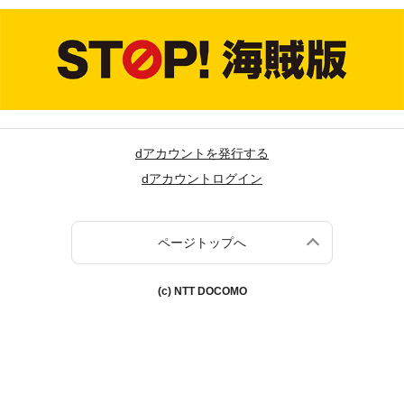
dアカウントを発行する
dアカウントログイン
ページトップへ
(c) NTT DOCOMO