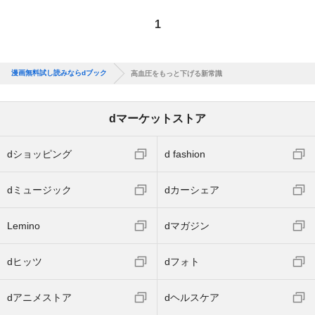
1
漫画無料試し読みならdブック
高血圧をもっと下げる新常識
dマーケットストア
dショッピング
d fashion
dミュージック
dカーシェア
Lemino
dマガジン
dヒッツ
dフォト
dアニメストア
dヘルスケア