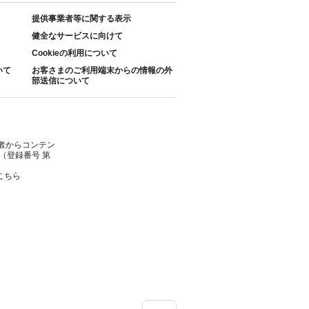
提供事業者等に関する表示
健全なサービスに向けて
Cookieの利用について
いて
お客さまのご利用端末からの情報の外
部送信について
者からコンテン
（登録番号 第
こちら