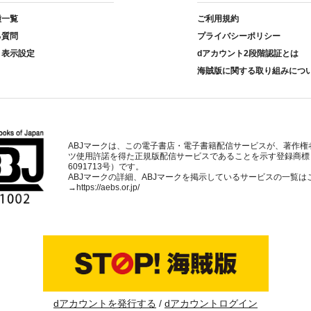
種一覧
ご利用規約
る質問
プライバシーポリシー
ト表示設定
dアカウント2段階認証とは
海賊版に関する取り組みにつ
ABJマークは、この電子書店・電子書籍配信サービスが、著作権
ツ使用許諾を得た正規版配信サービスであることを示す登録商標
6091713号）です。
ABJマークの詳細、ABJマークを掲示しているサービスの一覧は
→
https://aebs.or.jp/
dアカウントを発行する
dアカウントログイン