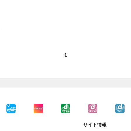
1
サイト情報