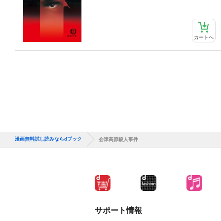
カートへ
漫画無料試し読みならdブック
会津高原殺人事件
サポート情報