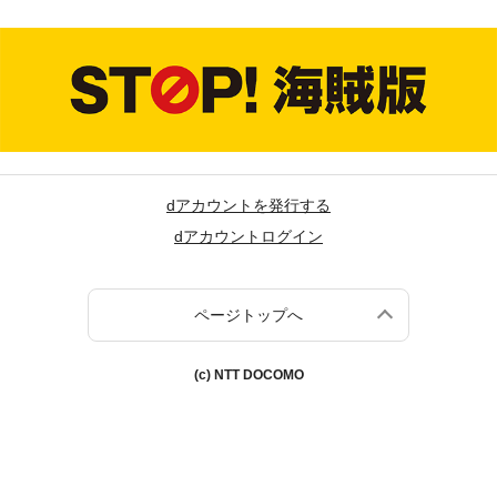
dアカウントを発行する
dアカウントログイン
ページトップへ
(c) NTT DOCOMO