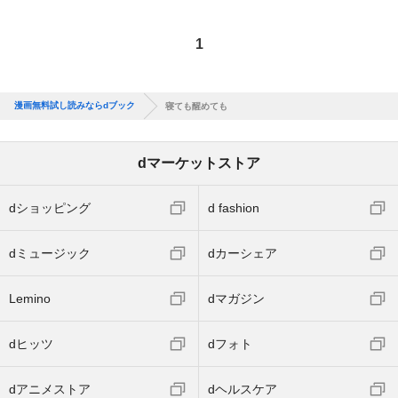
1
漫画無料試し読みならdブック
寝ても醒めても
dマーケットストア
dショッピング
d fashion
dミュージック
dカーシェア
Lemino
dマガジン
dヒッツ
dフォト
dアニメストア
dヘルスケア