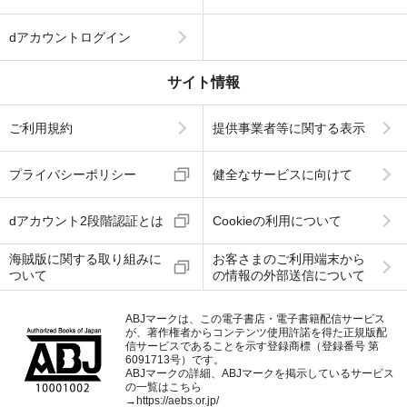
dアカウントログイン
サイト情報
ご利用規約
提供事業者等に関する表示
プライバシーポリシー
健全なサービスに向けて
dアカウント2段階認証とは
Cookieの利用について
海賊版に関する取り組みに
お客さまのご利用端末から
ついて
の情報の外部送信について
ABJマークは、この電子書店・電子書籍配信サービス
が、著作権者からコンテンツ使用許諾を得た正規版配
信サービスであることを示す登録商標（登録番号 第
6091713号）です。
ABJマークの詳細、ABJマークを掲示しているサービス
の一覧はこちら
→
https://aebs.or.jp/