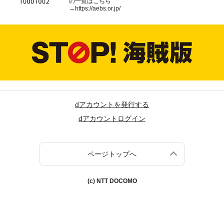
の一覧はこちら
→
https://aebs.or.jp/
dアカウントを発行する
dアカウントログイン
ページトップへ
(c) NTT DOCOMO