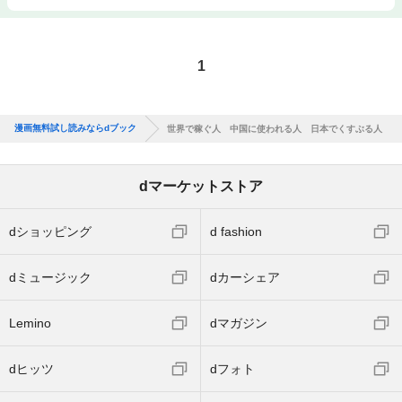
1
漫画無料試し読みならdブック
世界で稼ぐ人 中国に使われる人 日本でくすぶる人
dマーケットストア
dショッピング
d fashion
dミュージック
dカーシェア
Lemino
dマガジン
dヒッツ
dフォト