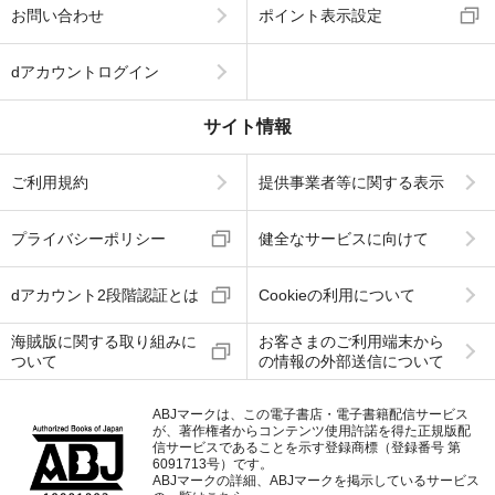
お問い合わせ
ポイント表示設定
dアカウントログイン
サイト情報
ご利用規約
提供事業者等に関する表示
プライバシーポリシー
健全なサービスに向けて
dアカウント2段階認証とは
Cookieの利用について
海賊版に関する取り組みに
お客さまのご利用端末から
ついて
の情報の外部送信について
ABJマークは、この電子書店・電子書籍配信サービス
が、著作権者からコンテンツ使用許諾を得た正規版配
信サービスであることを示す登録商標（登録番号 第
6091713号）です。
ABJマークの詳細、ABJマークを掲示しているサービス