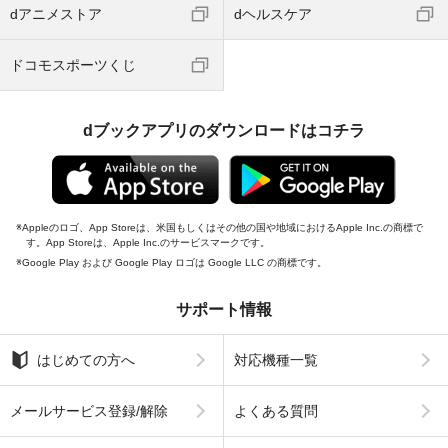
dアニメストア
dヘルスケア
ドコモスポーツくじ
dブックアプリのダウンロードはコチラ
Appleのロゴ、App Storeは、米国もしくはその他の国や地域におけるApple Inc.の商標で
す。App Storeは、Apple Inc.のサービスマークです。
Google Play および Google Play ロゴは Google LLC の商標です。
サポート情報
はじめての方へ
対応機種一覧
メールサービス登録/解除
よくある質問