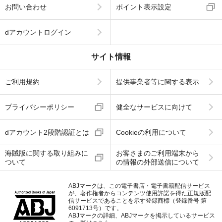
お問い合わせ
ポイント表示設定
dアカウントログイン
サイト情報
ご利用規約
提供事業者等に関する表示
プライバシーポリシー
健全なサービスに向けて
dアカウント2段階認証とは
Cookieの利用について
海賊版に関する取り組みに
お客さまのご利用端末から
ついて
の情報の外部送信について
ABJマークは、この電子書店・電子書籍配信サービス
が、著作権者からコンテンツ使用許諾を得た正規版配
信サービスであることを示す登録商標（登録番号 第
6091713号）です。
ABJマークの詳細、ABJマークを掲示しているサービス