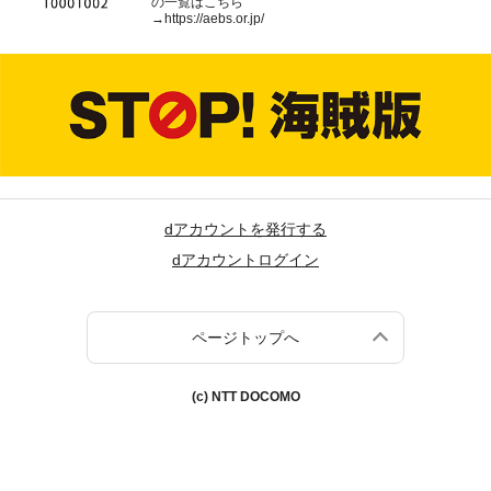
の一覧はこちら
→
https://aebs.or.jp/
dアカウントを発行する
dアカウントログイン
ページトップへ
(c) NTT DOCOMO