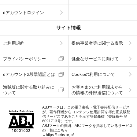
dアカウントログイン
サイト情報
ご利用規約
提供事業者等に関する表示
プライバシーポリシー
健全なサービスに向けて
dアカウント2段階認証とは
Cookieの利用について
海賊版に関する取り組みに
お客さまのご利用端末から
ついて
の情報の外部送信について
ABJマークは、この電子書店・電子書籍配信サービス
が、著作権者からコンテンツ使用許諾を得た正規版配
信サービスであることを示す登録商標（登録番号 第
6091713号）です。
ABJマークの詳細、ABJマークを掲示しているサービス
の一覧はこちら
→
https://aebs.or.jp/