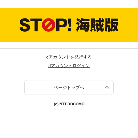
dアカウントを発行する
dアカウントログイン
ページトップへ
(c) NTT DOCOMO