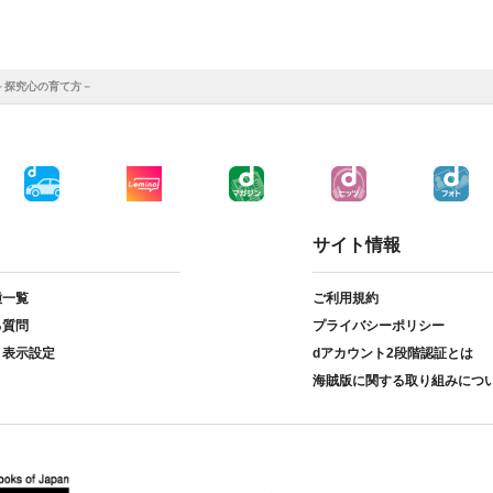
－探究心の育て方－
サイト情報
種一覧
ご利用規約
る質問
プライバシーポリシー
ト表示設定
dアカウント2段階認証とは
海賊版に関する取り組みにつ