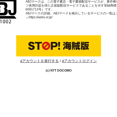
ABJマークは、この電子書店・電子書籍配信サービスが、著作権
ツ使用許諾を得た正規版配信サービスであることを示す登録商標
6091713号）です。
ABJマークの詳細、ABJマークを掲示しているサービスの一覧は
→
https://aebs.or.jp/
dアカウントを発行する
dアカウントログイン
(c) NTT DOCOMO