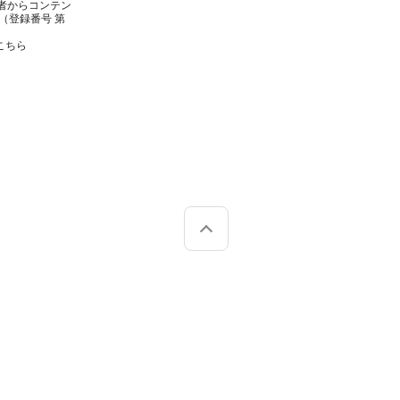
者からコンテン
（登録番号 第
こちら