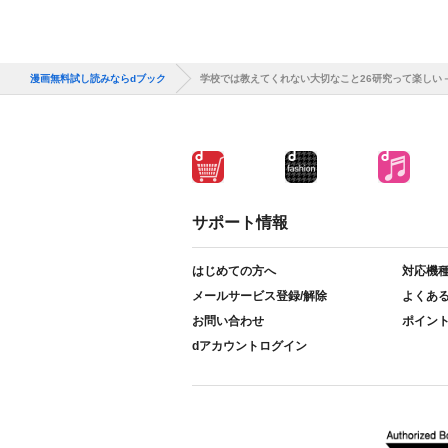
漫画無料試し読みならdブック
学校では教えてくれない大切なこと26研究って楽しい
サポート情報
はじめての方へ
対応機
メールサービス登録/解除
よくあ
お問い合わせ
ポイン
dアカウントログイン